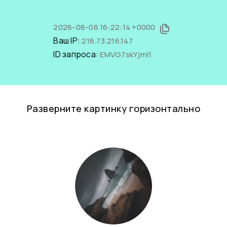
2026-08-08 16:22:14 +0000
Ваш IP:
216.73.216.147
ID запроса:
EMVG7skYjmI1
Разверните картинку горизонтально