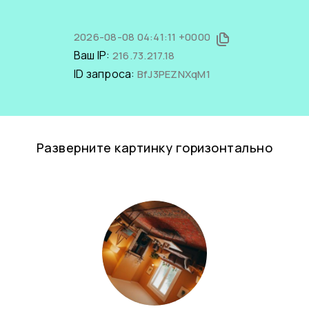
2026-08-08 04:41:11 +0000
Ваш IP:
216.73.217.18
ID запроса:
BfJ3PEZNXqM1
Разверните картинку горизонтально