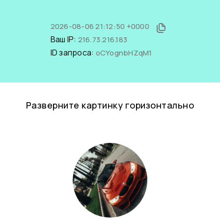
2026-08-06 21:12:50 +0000
Ваш IP:
216.73.216.183
ID запроса:
oCYognbHZqM1
Разверните картинку горизонтально