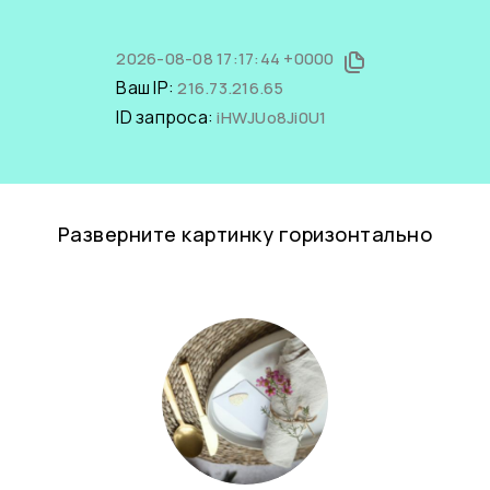
2026-08-08 17:17:44 +0000
Ваш IP:
216.73.216.65
ID запроса:
iHWJUo8Ji0U1
Разверните картинку горизонтально