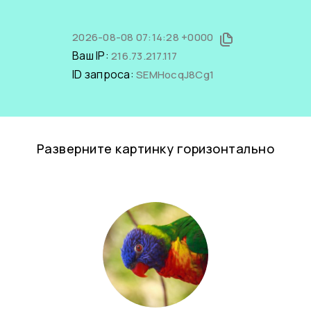
2026-08-08 07:14:28 +0000
Ваш IP:
216.73.217.117
ID запроса:
SEMHocqJ8Cg1
Разверните картинку горизонтально