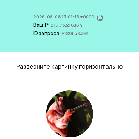
2026-08-08 13:01:15 +0000
Ваш IP:
216.73.216.184
ID запроса:
F1S9LqXJliE1
Разверните картинку горизонтально