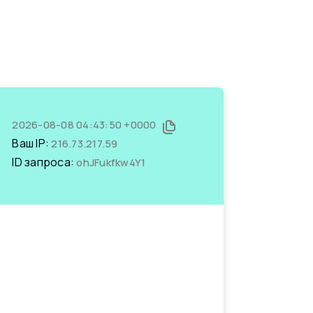
2026-08-08 04:43:50 +0000
Ваш IP:
216.73.217.59
ID запроса:
ohJFukfkw4Y1