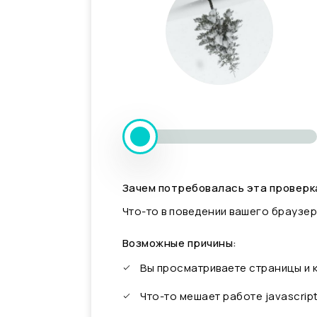
Зачем потребовалась эта проверк
Что-то в поведении вашего браузер
Возможные причины:
Вы просматриваете страницы и
Что-то мешает работе javascrip