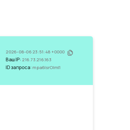
2026-08-06 23:51:48 +0000
Ваш IP:
216.73.216.163
ID запроса:
mpa6IsrOlmI1