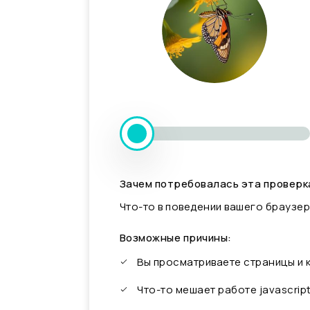
Зачем потребовалась эта проверк
Что-то в поведении вашего браузер
Возможные причины:
Вы просматриваете страницы и
Что-то мешает работе javascrip