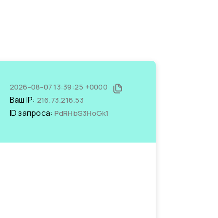
2026-08-07 13:39:25 +0000
Ваш IP:
216.73.216.53
ID запроса:
PdRHbS3HoGk1