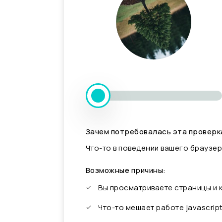
Зачем потребовалась эта проверк
Что-то в поведении вашего браузер
Возможные причины:
Вы просматриваете страницы и
Что-то мешает работе javascrip