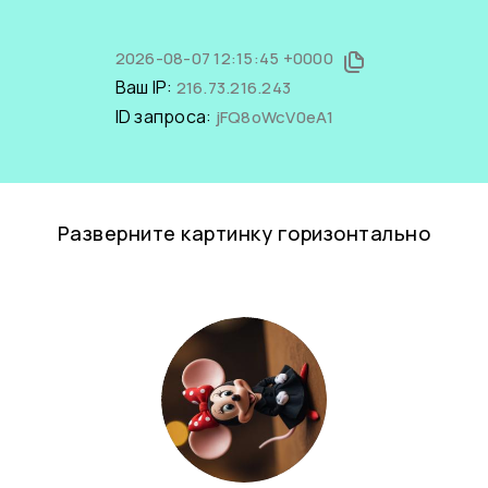
2026-08-07 12:15:45 +0000
Ваш IP:
216.73.216.243
ID запроса:
jFQ8oWcV0eA1
Разверните картинку горизонтально