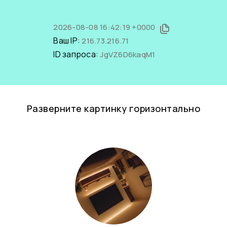
2026-08-08 16:42:19 +0000
Ваш IP:
216.73.216.71
ID запроса:
JgVZ6D6kaqM1
Разверните картинку горизонтально