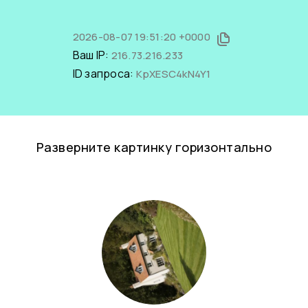
2026-08-07 19:51:20 +0000
Ваш IP:
216.73.216.233
ID запроса:
KpXESC4kN4Y1
Разверните картинку горизонтально