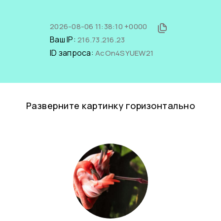
2026-08-06 11:38:10 +0000
Ваш IP:
216.73.216.23
ID запроса:
AcOn4SYUEW21
Разверните картинку горизонтально