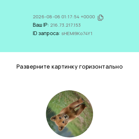
2026-08-06 01:17:54 +0000
Ваш IP:
216.73.217.153
ID запроса:
sHEMi9Ko74Y1
Разверните картинку горизонтально