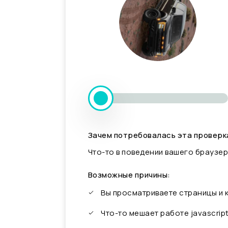
Зачем потребовалась эта проверк
Что-то в поведении вашего браузер
Возможные причины:
Вы просматриваете страницы и
Что-то мешает работе javascrip