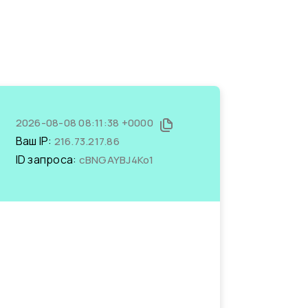
2026-08-08 08:11:38 +0000
Ваш IP:
216.73.217.86
ID запроса:
cBNGAYBJ4Ko1