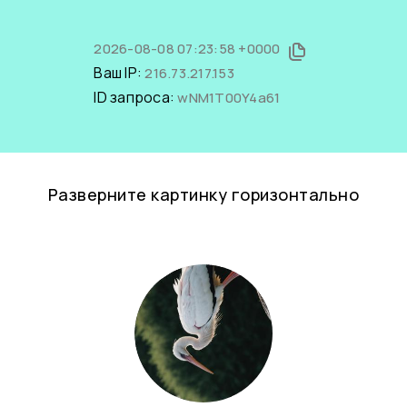
2026-08-08 07:23:58 +0000
Ваш IP:
216.73.217.153
ID запроса:
wNM1T00Y4a61
Разверните картинку горизонтально