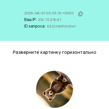
2026-08-07 05:03:10 +0000
Ваш IP:
216.73.216.87
ID запроса:
A3JCmbRVmSw1
Разверните картинку горизонтально