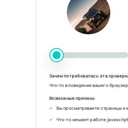
Зачем потребовалась эта проверк
Что-то в поведении вашего браузер
Возможные причины:
Вы просматриваете страницы и
Что-то мешает работе javascrip