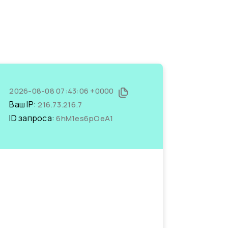
2026-08-08 07:43:06 +0000
Ваш IP:
216.73.216.7
ID запроса:
6hM1es6pOeA1