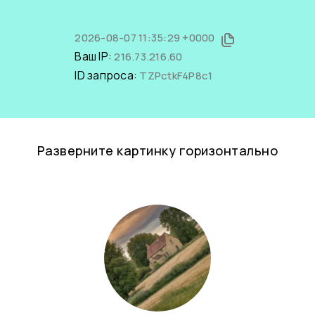
2026-08-07 11:35:29 +0000
Ваш IP:
216.73.216.60
ID запроса:
TZPctkF4P8c1
Разверните картинку горизонтально