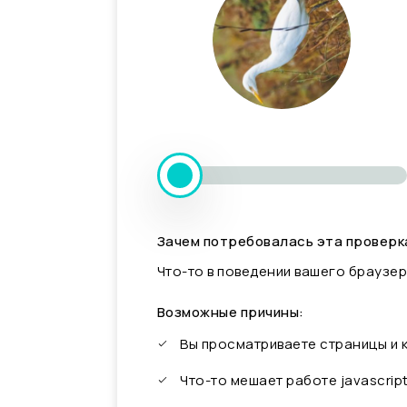
Зачем потребовалась эта проверк
Что-то в поведении вашего браузер
Возможные причины:
Вы просматриваете страницы и
Что-то мешает работе javascrip