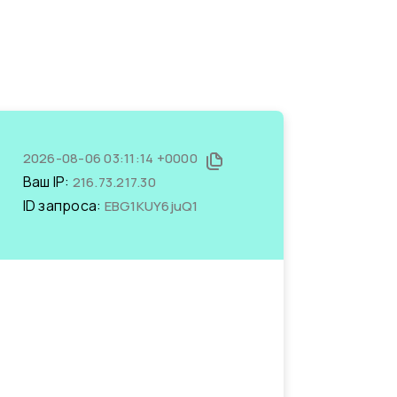
2026-08-06 03:11:14 +0000
Ваш IP:
216.73.217.30
ID запроса:
EBG1KUY6juQ1