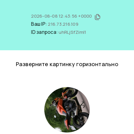
2026-08-08 12:43:56 +0000
Ваш IP:
216.73.216.109
ID запроса:
uhRLjSfZimI1
Разверните картинку горизонтально