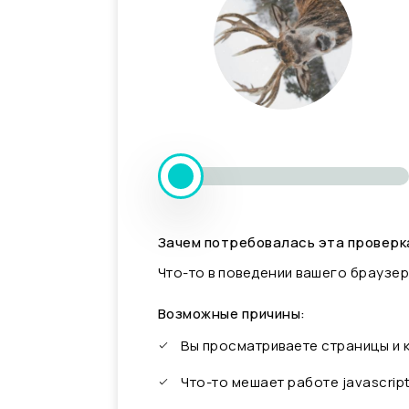
Зачем потребовалась эта проверк
Что-то в поведении вашего браузер
Возможные причины:
Вы просматриваете страницы и
Что-то мешает работе javascrip