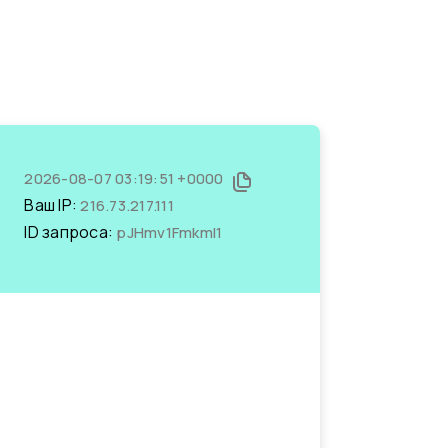
2026-08-07 03:19:51 +0000
Ваш IP:
216.73.217.111
ID запроса:
pJHmv1FmkmI1