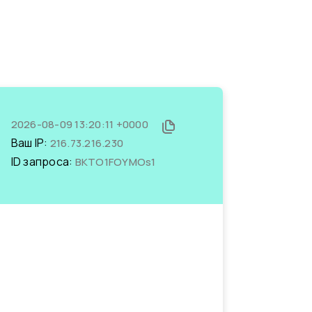
2026-08-09 13:20:11 +0000
Ваш IP:
216.73.216.230
ID запроса:
BKTO1FOYMOs1