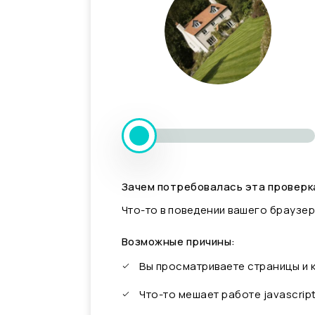
Зачем потребовалась эта проверк
Что-то в поведении вашего браузер
Возможные причины:
Вы просматриваете страницы и
Что-то мешает работе javascrip