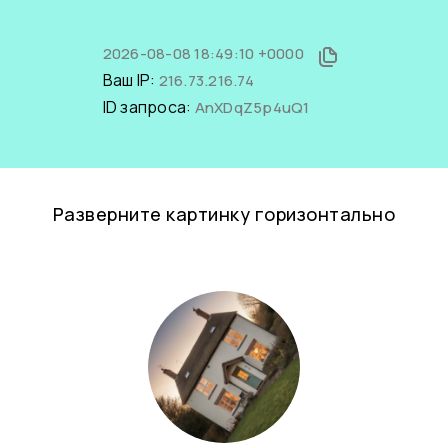
2026-08-08 18:49:10 +0000
Ваш IP:
216.73.216.74
ID запроса:
AnXDqZ5p4uQ1
Разверните картинку горизонтально