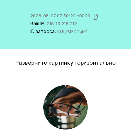
2026-08-07 07:30:20 +0000
Ваш IP:
216.73.216.212
ID запроса:
KULjP3FDTqM1
Разверните картинку горизонтально