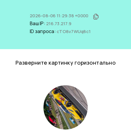
2026-08-06 11:29:38 +0000
Ваш IP:
216.73.217.9
ID запроса:
cTO8v7WUq8c1
Разверните картинку горизонтально