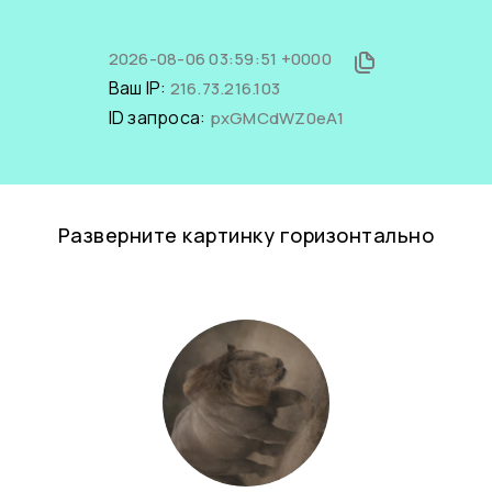
2026-08-06 03:59:51 +0000
Ваш IP:
216.73.216.103
ID запроса:
pxGMCdWZ0eA1
Разверните картинку горизонтально