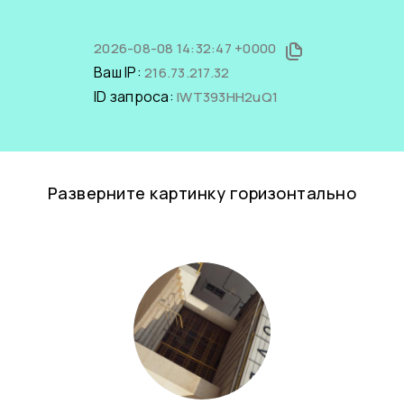
2026-08-08 14:32:47 +0000
Ваш IP:
216.73.217.32
ID запроса:
lWT393HH2uQ1
Разверните картинку горизонтально