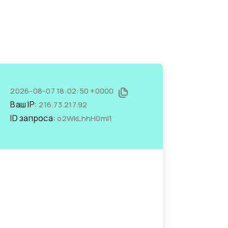
2026-08-07 18:02:50 +0000
Ваш IP:
216.73.217.92
ID запроса:
o2WkLhhH0mI1