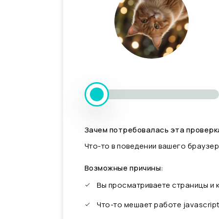
Зачем потребовалась эта проверк
Что-то в поведении вашего браузер
Возможные причины:
Вы просматриваете страницы и
Что-то мешает работе javascrip