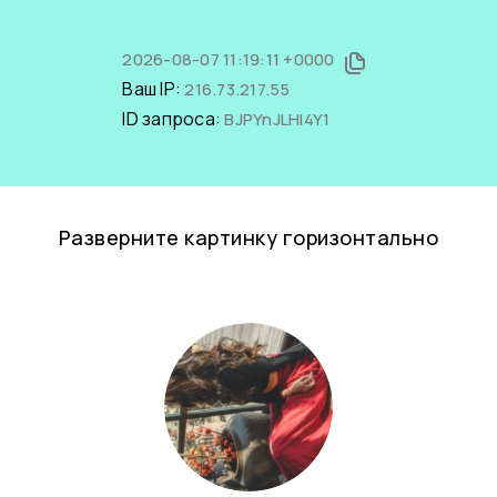
2026-08-07 11:19:11 +0000
Ваш IP:
216.73.217.55
ID запроса:
BJPYnJLHI4Y1
Разверните картинку горизонтально