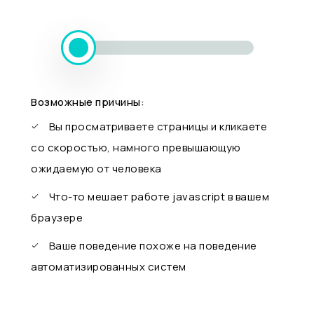
Возможные причины:
Вы просматриваете страницы и кликаете
со скоростью, намного превышающую
ожидаемую от человека
Что-то мешает работе javascript в вашем
браузере
Ваше поведение похоже на поведение
автоматизированных систем