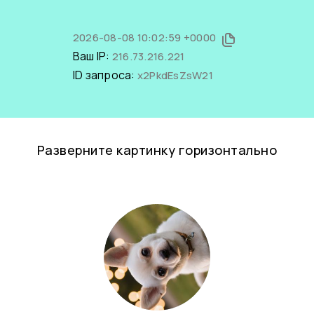
2026-08-08 10:02:59 +0000
Ваш IP:
216.73.216.221
ID запроса:
x2PkdEsZsW21
Разверните картинку горизонтально