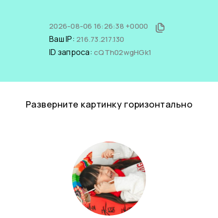
2026-08-06 16:26:38 +0000
Ваш IP:
216.73.217.130
ID запроса:
cQTh02wgHGk1
Разверните картинку горизонтально