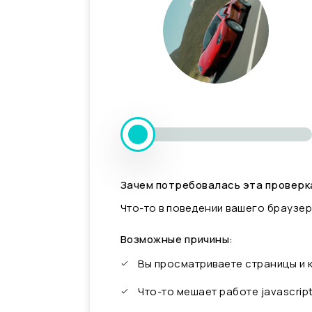
Зачем потребовалась эта проверк
Что-то в поведении вашего браузер
Возможные причины:
Вы просматриваете страницы и
Что-то мешает работе javascrip