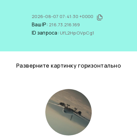
2026-08-07 07:41:30 +0000
Ваш IP:
216.73.216.169
ID запроса:
UfL2HpOVpCg1
Разверните картинку горизонтально