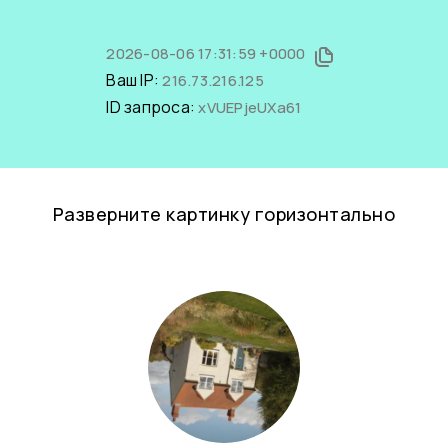
2026-08-06 17:31:59 +0000
Ваш IP:
216.73.216.125
ID запроса:
xVUEPjeUXa61
Разверните картинку горизонтально