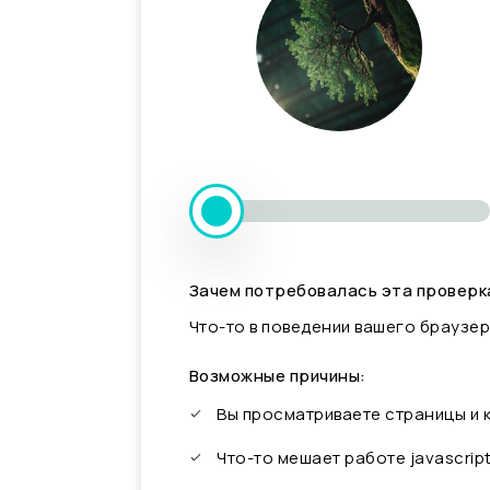
Зачем потребовалась эта проверк
Что-то в поведении вашего браузер
Возможные причины:
Вы просматриваете страницы и
Что-то мешает работе javascrip