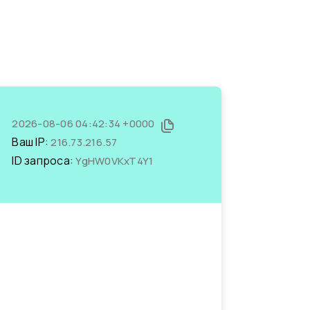
2026-08-06 04:42:34 +0000
Ваш IP:
216.73.216.57
ID запроса:
YgHW0VKxT4Y1