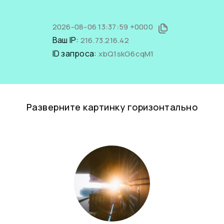
2026-08-06 13:37:59 +0000
Ваш IP:
216.73.216.42
ID запроса:
xbQ1skG6cqM1
Разверните картинку горизонтально