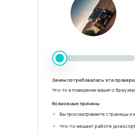
Зачем потребовалась эта проверк
Что-то в поведении вашего браузер
Возможные причины:
Вы просматриваете страницы и
Что-то мешает работе javascrip