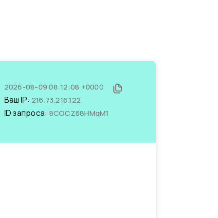
2026-08-09 08:12:08 +0000
Ваш IP:
216.73.216.122
ID запроса:
8COCZ68HMqM1