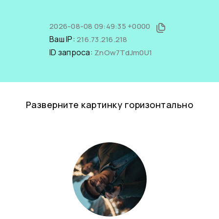
2026-08-08 09:49:35 +0000
Ваш IP:
216.73.216.218
ID запроса:
ZnOw7TdJm0U1
Разверните картинку горизонтально