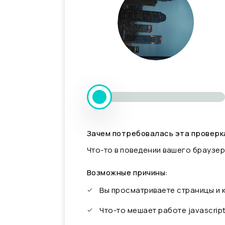
Зачем потребовалась эта проверк
Что-то в поведении вашего браузер
Возможные причины:
Вы просматриваете страницы и
Что-то мешает работе javascrip