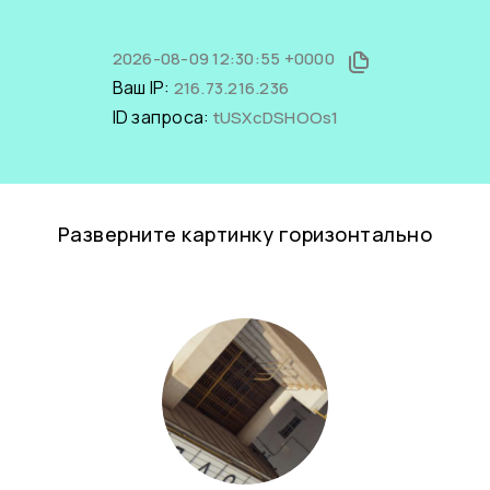
2026-08-09 12:30:55 +0000
Ваш IP:
216.73.216.236
ID запроса:
tUSXcDSHOOs1
Разверните картинку горизонтально