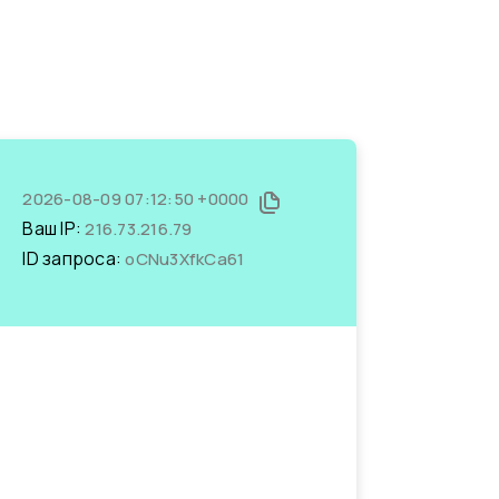
2026-08-09 07:12:50 +0000
Ваш IP:
216.73.216.79
ID запроса:
oCNu3XfkCa61