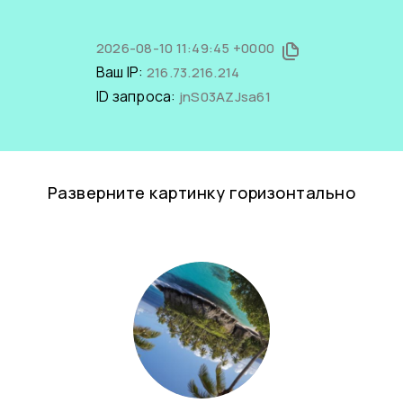
2026-08-10 11:49:45 +0000
Ваш IP:
216.73.216.214
ID запроса:
jnS03AZJsa61
Разверните картинку горизонтально