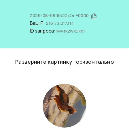
2026-08-08 16:22:44 +0000
Ваш IP:
216.73.217.114
ID запроса:
iMVtk2wkSKo1
Разверните картинку горизонтально