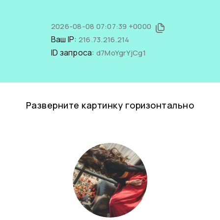
2026-08-08 07:07:39 +0000
Ваш IP:
216.73.216.214
ID запроса:
d7MoYgrYjCg1
Разверните картинку горизонтально