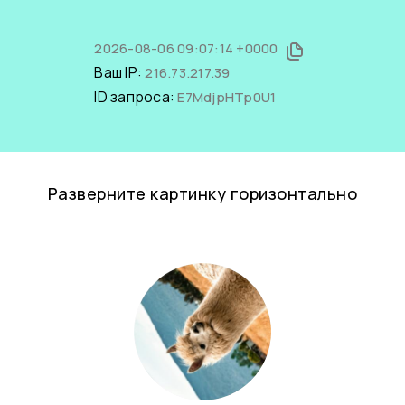
2026-08-06 09:07:14 +0000
Ваш IP:
216.73.217.39
ID запроса:
E7MdjpHTp0U1
Разверните картинку горизонтально