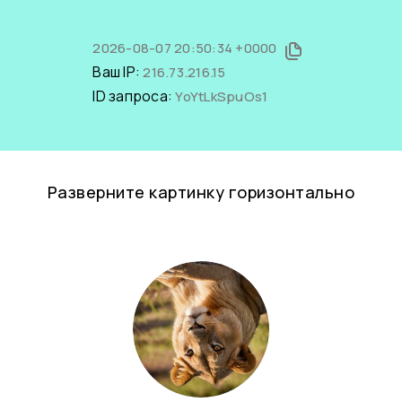
2026-08-07 20:50:34 +0000
Ваш IP:
216.73.216.15
ID запроса:
YoYtLkSpuOs1
Разверните картинку горизонтально