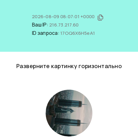
2026-08-09 08:07:01 +0000
Ваш IP:
216.73.217.60
ID запроса:
17OQ6X6H5eA1
Разверните картинку горизонтально