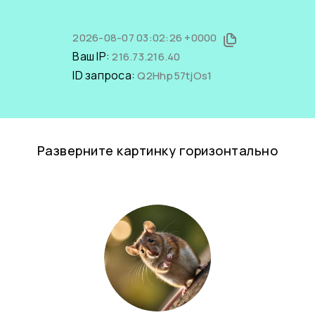
2026-08-07 03:02:26 +0000
Ваш IP:
216.73.216.40
ID запроса:
Q2Hhp57tjOs1
Разверните картинку горизонтально