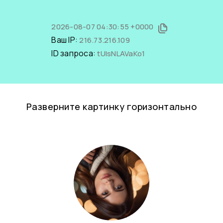
2026-08-07 04:30:55 +0000
Ваш IP:
216.73.216.109
ID запроса:
tUIsNLAVaKo1
Разверните картинку горизонтально